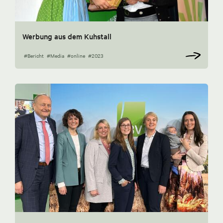
Werbung aus dem Kuhstall
#Bericht
#Media
#online
#2023