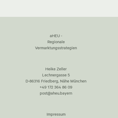
aHEU -
Regionale
Vermarktungsstrategien
Heike Zeller
Lechnergasse 5
D-86316 Friedberg, Nähe München
+49 172 364 86 09
post@aheu.bayern
Impressum