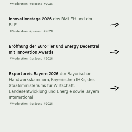
#Moderation
#präsent
#2026
Innovationstage 2026
des BMLEH und der
BLE
#Moderation
#präsent
#2026
Eröffnung der EuroTier und Energy Decentral
mit Innovation Awards
#Moderation
#präsent
#2026
Exportpreis Bayern 2026
der Bayerischen
Handwerkskammern, Bayerischen IHKs, des
Staatsministeriums für Wirtschaft,
Landesentwicklung und Energie sowie Bayern
International
#Moderation
#präsent
#2026