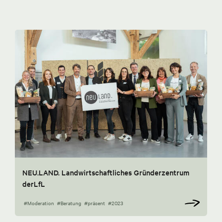
NEU.LAND. Landwirtschaftliches Gründerzentrum
derLfL
#Moderation
#Beratung
#präsent
#2023