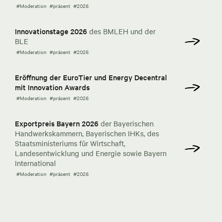
#Moderation
#präsent
#2026
Innovationstage 2026
des BMLEH und der
BLE
#Moderation
#präsent
#2026
Eröffnung der EuroTier und Energy Decentral
mit Innovation Awards
#Moderation
#präsent
#2026
Exportpreis Bayern 2026
der Bayerischen
Handwerkskammern, Bayerischen IHKs, des
Staatsministeriums für Wirtschaft,
Landesentwicklung und Energie sowie Bayern
International
#Moderation
#präsent
#2026