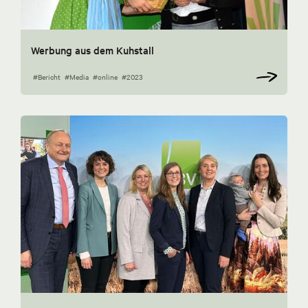
Werbung aus dem Kuhstall
#Bericht
#Media
#online
#2023