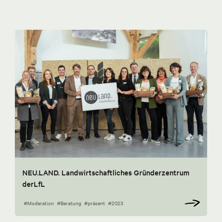
NEU.LAND. Landwirtschaftliches Gründerzentrum
derLfL
#Moderation
#Beratung
#präsent
#2023