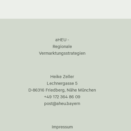
aHEU -
Regionale
Vermarktungsstrategien
Heike Zeller
Lechnergasse 5
D-86316 Friedberg, Nähe München
+49 172 364 86 09
post@aheu.bayern
Impressum