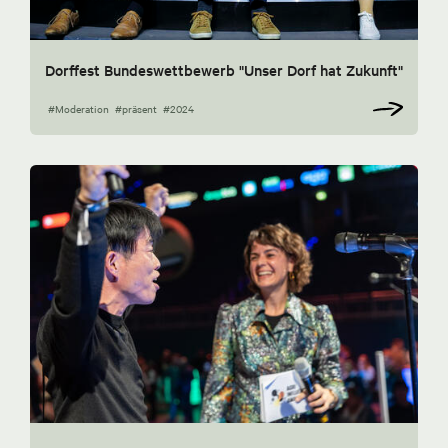
Dorffest Bundeswettbewerb "Unser Dorf hat Zukunft"
#Moderation
#präsent
#2024