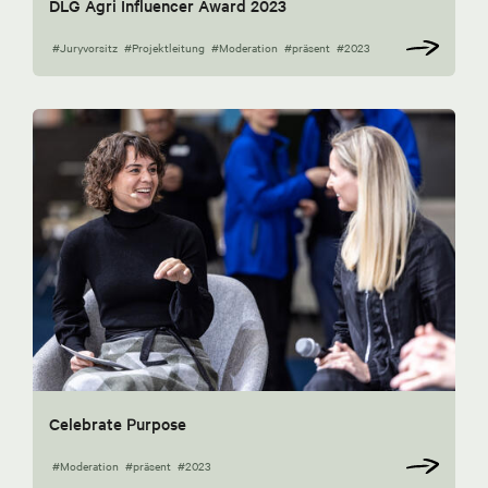
DLG Agri Influencer Award 2023
#Juryvorsitz
#Projektleitung
#Moderation
#präsent
#2023
Celebrate Purpose
#Moderation
#präsent
#2023