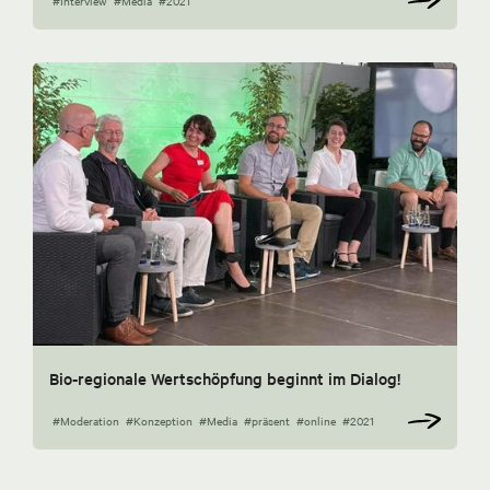
#Interview
#Media
#2021
Bio-regionale Wertschöpfung beginnt im Dialog!
#Moderation
#Konzeption
#Media
#präsent
#online
#2021