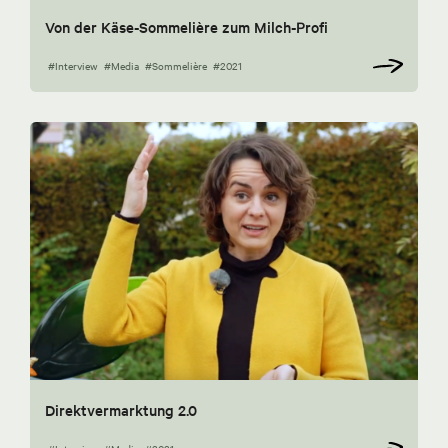
Von der Käse-Sommelière zum Milch-Profi
#Interview
#Media
#Sommelière
#2021
Direktvermarktung 2.0