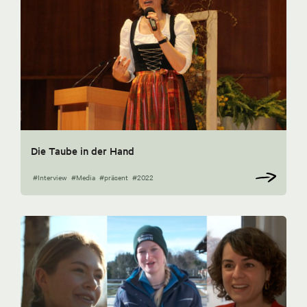
Die Taube in der Hand
#Interview
#Media
#präsent
#2022