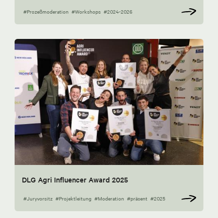
#Prozeßmoderation
#Workshops
#2024-2026
DLG Agri Influencer Award 2025
#Juryvorsitz
#Projektleitung
#Moderation
#präsent
#2025