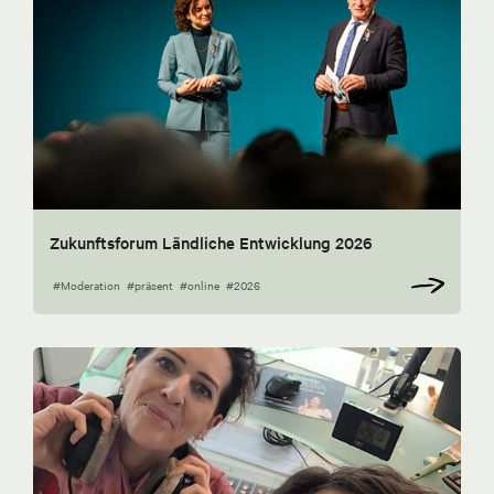
Zukunftsforum Ländliche Entwicklung 2026
#Moderation
#präsent
#online
#2026