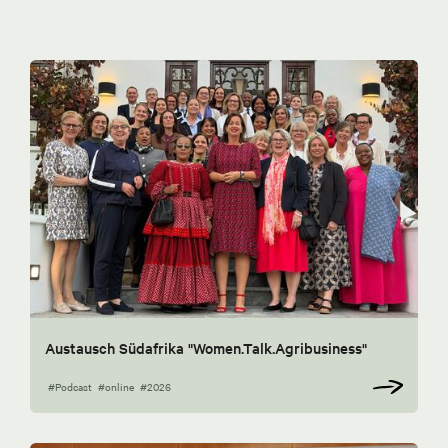
Austausch Südafrika "Women.Talk.Agribusiness"
#Podcast
#online
#2026