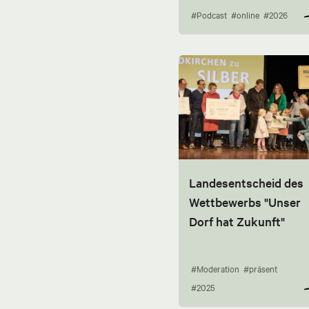
#Podcast
#online
#2026
Landesentscheid des
Wettbewerbs "Unser
Dorf hat Zukunft"
#Moderation
#präsent
#2025