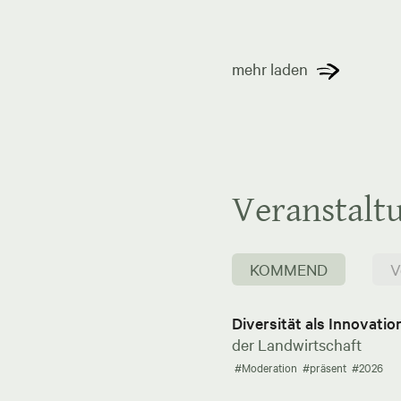
mehr laden
Veranstalt
KOMMEND
V
Diversität als Innovati
der Landwirtschaft
#Moderation
#präsent
#2026