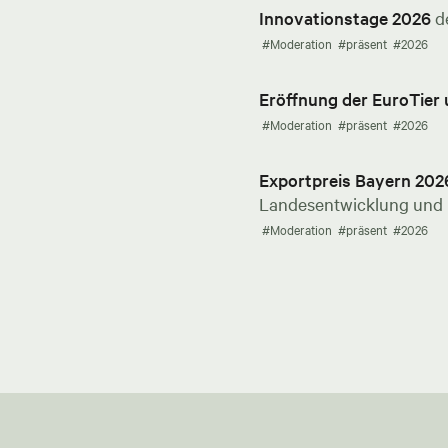
Innovationstage 2026
d
#Moderation
#präsent
#2026
Eröffnung der EuroTier
#Moderation
#präsent
#2026
Exportpreis Bayern 202
Landesentwicklung und E
#Moderation
#präsent
#2026