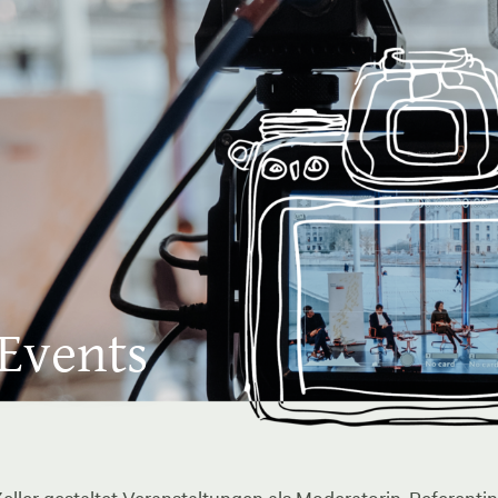
 Events