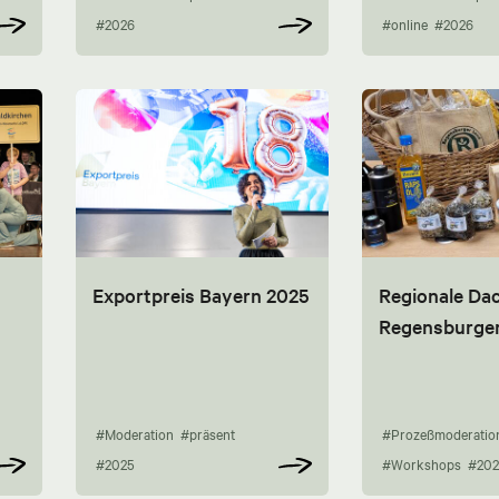
#2026
#online
#2026
Exportpreis Bayern 2025
Regionale Da
Regensburge
#Moderation
#präsent
#Prozeßmoderatio
#2025
#Workshops
#202