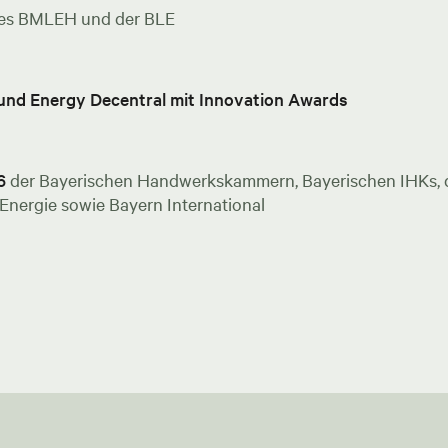
es BMLEH und der BLE
 und Energy Decentral mit Innovation Awards
6
der Bayerischen Handwerkskammern, Bayerischen IHKs, de
nergie sowie Bayern International