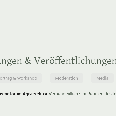
ungen & Veröffentlichunge
ortrag & Workshop
Moderation
Media
onsmotor im Agrarsektor
Verbändeallianz im Rahmen des In