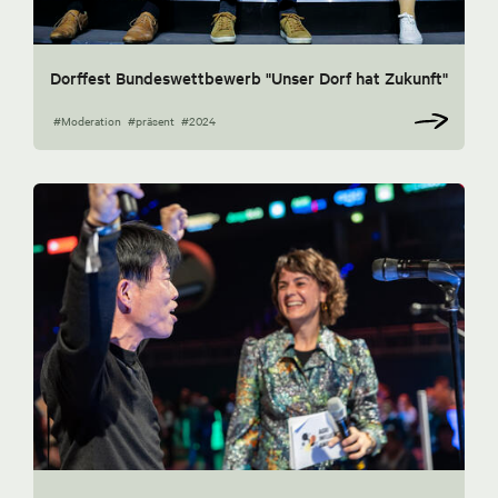
Dorffest Bundeswettbewerb "Unser Dorf hat Zukunft"
#Moderation
#präsent
#2024