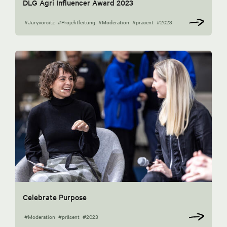
DLG Agri Influencer Award 2023
#Juryvorsitz
#Projektleitung
#Moderation
#präsent
#2023
Celebrate Purpose
#Moderation
#präsent
#2023