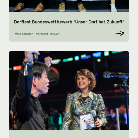
Dorffest Bundeswettbewerb "Unser Dorf hat Zukunft"
#Moderation
#präsent
#2024