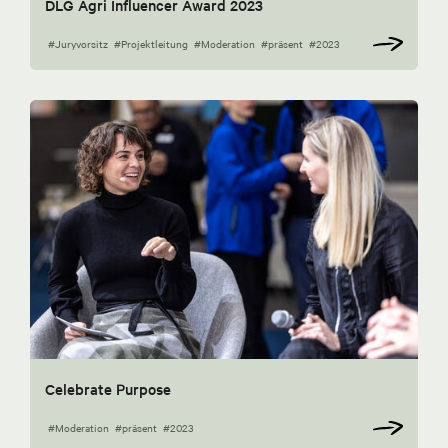
DLG Agri Influencer Award 2023
#Juryvorsitz
#Projektleitung
#Moderation
#präsent
#2023
Celebrate Purpose
#Moderation
#präsent
#2023