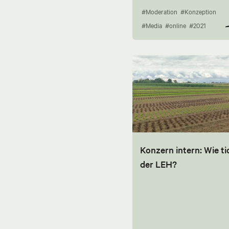
#Moderation
#Konzeption
#Media
#online
#2021
Konzern intern: Wie ti
der LEH?