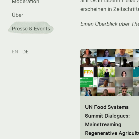
aHEUs Inhaberin Heike Zel
Moderation
erscheinen in Zeitschrift
Über
Einen Überblick über The
Presse & Events
EN
DE
UN Food Systems
Summit Dialogues:
Mainstreaming
Regenerative Agricult