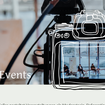
 Events