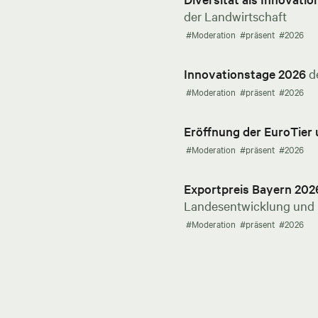
der Landwirtschaft
#Moderation
#präsent
#2026
Innovationstage 2026
d
#Moderation
#präsent
#2026
Eröffnung der EuroTier
#Moderation
#präsent
#2026
Exportpreis Bayern 202
Landesentwicklung und E
#Moderation
#präsent
#2026