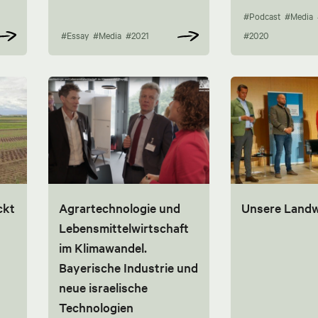
#Podcast
#Media
#Essay
#Media
#2021
#2020
ckt
Agrartechnologie und
Unsere Landw
Lebensmittelwirtschaft
im Klimawandel.
Bayerische Industrie und
neue israelische
Technologien