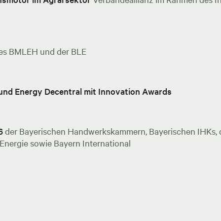
es BMLEH und der BLE
 und Energy Decentral mit Innovation Awards
6
der Bayerischen Handwerkskammern, Bayerischen IHKs, de
nergie sowie Bayern International