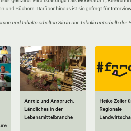
ler gestaltet Veranstaltungen als Moderatorin, Referentin u
en und Büchern. Darüber hinaus ist sie gefragt für Intervie
men und Inhalte erhalten Sie in der Tabelle unterhalb der B
Anreiz und Anspruch.
Heike Zeller 
Ländliches in der
Regionale
Lebensmittelbranche
Landwirtscha
ure