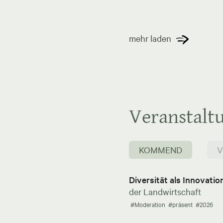
mehr laden
Veranstalt
KOMMEND
V
Diversität als Innovati
der Landwirtschaft
#Moderation
#präsent
#2026