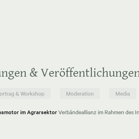
ungen & Veröffentlichunge
ortrag & Workshop
Moderation
Media
onsmotor im Agrarsektor
Verbändeallianz im Rahmen des In