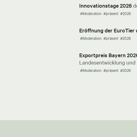
Innovationstage 2026
d
#Moderation
#präsent
#2026
Eröffnung der EuroTier
#Moderation
#präsent
#2026
Exportpreis Bayern 202
Landesentwicklung und E
#Moderation
#präsent
#2026