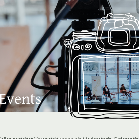
 Events