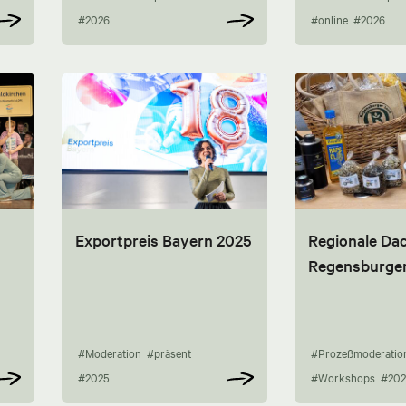
#2026
#online
#2026
Exportpreis Bayern 2025
Regionale Da
Regensburge
#Moderation
#präsent
#Prozeßmoderatio
#2025
#Workshops
#202