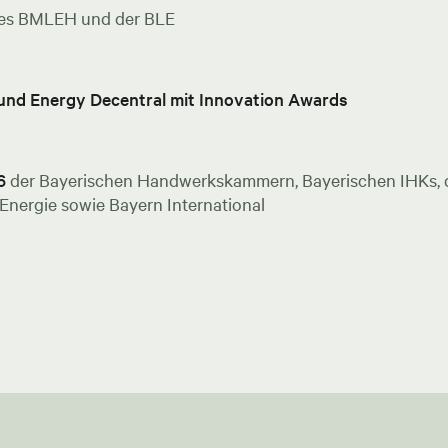
es BMLEH und der BLE
 und Energy Decentral mit Innovation Awards
6
der Bayerischen Handwerkskammern, Bayerischen IHKs, de
nergie sowie Bayern International