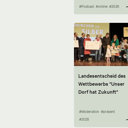
#Podcast
#online
#2026
Landesentscheid des
Wettbewerbs "Unser
Dorf hat Zukunft"
#Moderation
#präsent
#2025