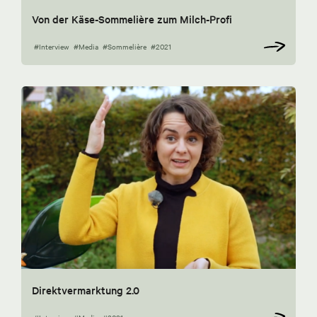
Von der Käse-Sommelière zum Milch-Profi
#Interview
#Media
#Sommelière
#2021
Direktvermarktung 2.0