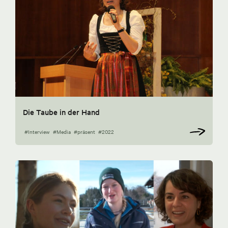
Die Taube in der Hand
#Interview
#Media
#präsent
#2022