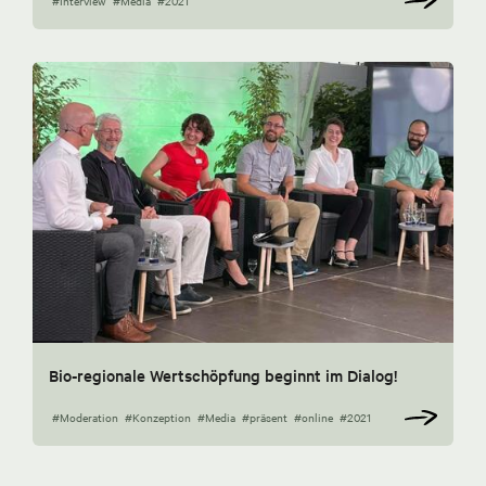
#Interview
#Media
#2021
Bio-regionale Wertschöpfung beginnt im Dialog!
#Moderation
#Konzeption
#Media
#präsent
#online
#2021