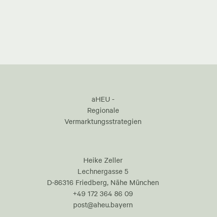
aHEU -
Regionale
Vermarktungsstrategien
Heike Zeller
Lechnergasse 5
D-86316 Friedberg, Nähe München
+49 172 364 86 09
post@aheu.bayern