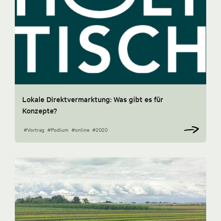
Lokale Direktvermarktung: Was gibt es für
Konzepte?
#Vortrag
#Podium
#online
#2020