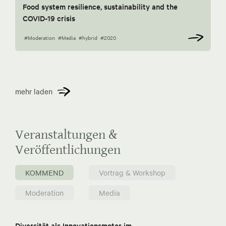
Food system resilience, sustainability and the
COVID-19 crisis
#Moderation
#Media
#hybrid
#2020
mehr laden
Veranstaltungen &
Veröffentlichungen
KOMMEND
Vortrag & Workshop
Moderation
Media
Diversität als Innovationsmotor im