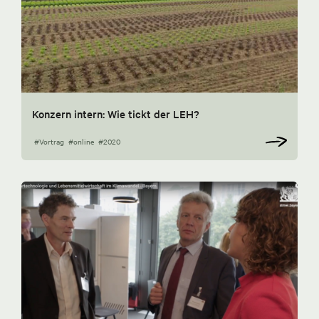
Konzern intern: Wie tickt der LEH?
#Vortrag
#online
#2020