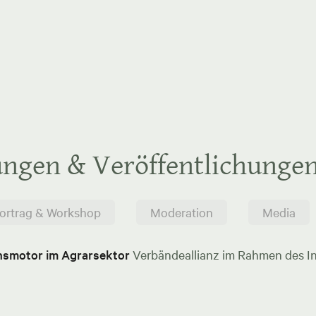
ungen & Veröffentlichunge
ortrag & Workshop
Moderation
Media
onsmotor im Agrarsektor
Verbändeallianz im Rahmen des In