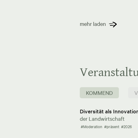
mehr laden
Veranstalt
KOMMEND
V
Diversität als Innovati
der Landwirtschaft
#Moderation
#präsent
#2026