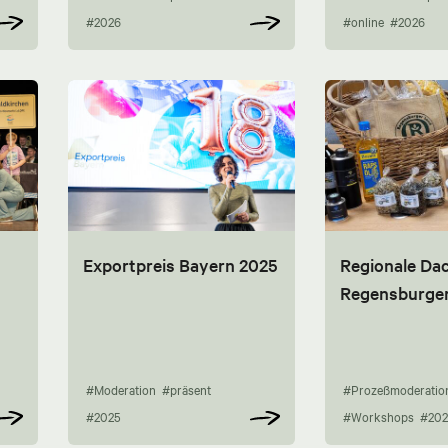
#2026
#online
#2026
Exportpreis Bayern 2025
Regionale Da
Regensburge
#Moderation
#präsent
#Prozeßmoderatio
#2025
#Workshops
#202