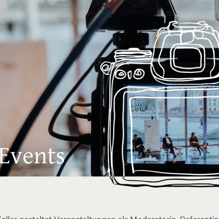
 Events