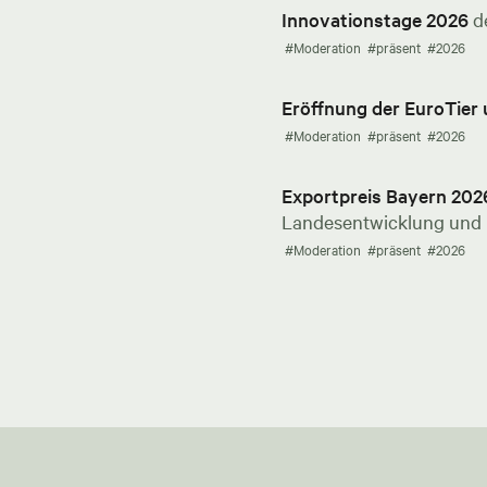
Innovationstage 2026
d
#Moderation
#präsent
#2026
Eröffnung der EuroTier
#Moderation
#präsent
#2026
Exportpreis Bayern 202
Landesentwicklung und E
#Moderation
#präsent
#2026