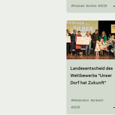
#Podcast
#online
#2026
Landesentscheid des
Wettbewerbs "Unser
Dorf hat Zukunft"
#Moderation
#präsent
#2025