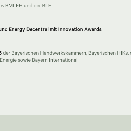
es BMLEH und der BLE
 und Energy Decentral mit Innovation Awards
6
der Bayerischen Handwerkskammern, Bayerischen IHKs, de
nergie sowie Bayern International