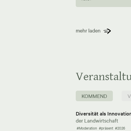
mehr laden
Veranstalt
KOMMEND
V
Diversität als Innovati
der Landwirtschaft
#Moderation
#präsent
#2026