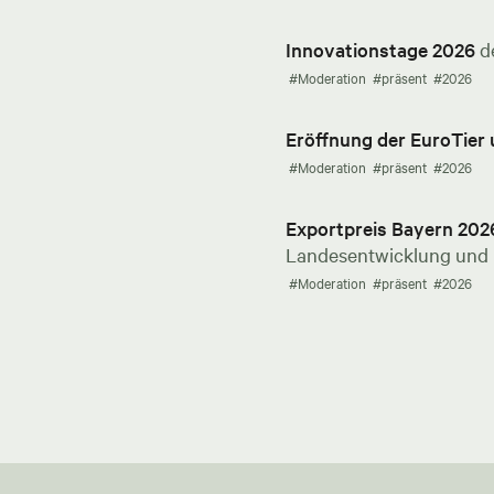
Innovationstage 2026
d
#Moderation
#präsent
#2026
Eröffnung der EuroTier
#Moderation
#präsent
#2026
Exportpreis Bayern 202
Landesentwicklung und E
#Moderation
#präsent
#2026