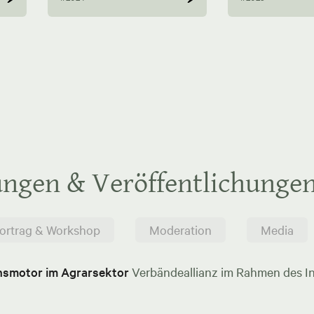
ungen & Veröffentlichunge
ortrag & Workshop
Moderation
Media
onsmotor im Agrarsektor
Verbändeallianz im Rahmen des In