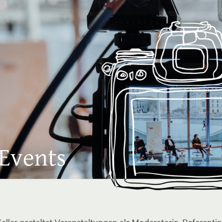
 Events