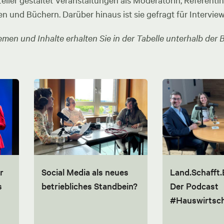
ler gestaltet Veranstaltungen als Moderatorin, Referentin u
en und Büchern. Darüber hinaus ist sie gefragt für Intervie
men und Inhalte erhalten Sie in der Tabelle unterhalb der B
r
Social Media als neues
Land.Schafft.
s
betriebliches Standbein?
Der Podcast
#Hauswirtsch