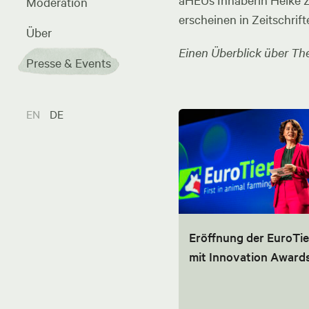
aHEUs Inhaberin Heike Zel
Moderation
erscheinen in Zeitschrift
Über
Einen Überblick über The
Presse & Events
EN
DE
Eröffnung der EuroTie
mit Innovation Award