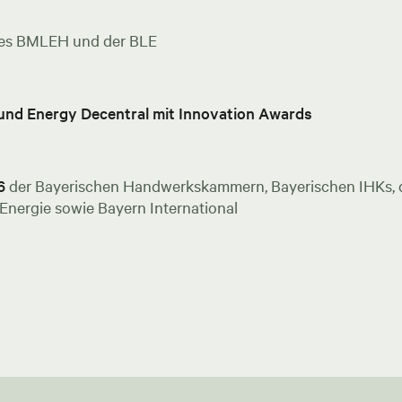
es BMLEH und der BLE
 und Energy Decentral mit Innovation Awards
6
der Bayerischen Handwerkskammern, Bayerischen IHKs, de
nergie sowie Bayern International