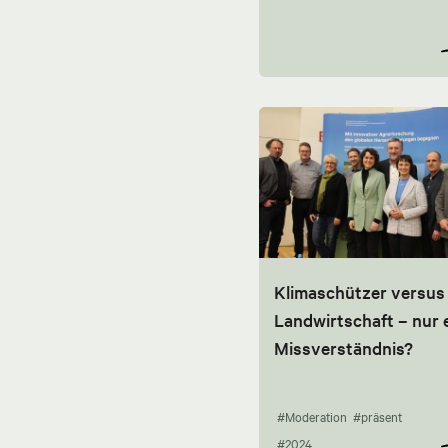
Klimaschützer versus
Landwirtschaft – nur 
Missverständnis?
#Moderation
#präsent
#2024