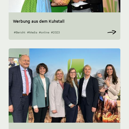
Werbung aus dem Kuhstall
#Bericht
#Media
#online
#2023