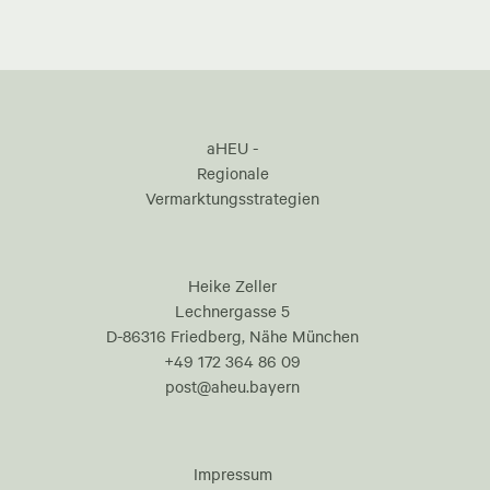
aHEU -
Regionale
Vermarktungsstrategien
Heike Zeller
Lechnergasse 5
D-86316 Friedberg, Nähe München
+49 172 364 86 09
post@aheu.bayern
Impressum