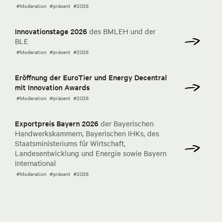
#Moderation
#präsent
#2026
Innovationstage 2026
des BMLEH und der
BLE
#Moderation
#präsent
#2026
Eröffnung der EuroTier und Energy Decentral
mit Innovation Awards
#Moderation
#präsent
#2026
Exportpreis Bayern 2026
der Bayerischen
Handwerkskammern, Bayerischen IHKs, des
Staatsministeriums für Wirtschaft,
Landesentwicklung und Energie sowie Bayern
International
#Moderation
#präsent
#2026