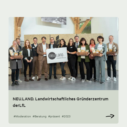
NEU.LAND. Landwirtschaftliches Gründerzentrum
derLfL
#Moderation
#Beratung
#präsent
#2023