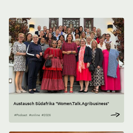
Austausch Südafrika "Women.Talk.Agribusiness"
#Podcast
#online
#2026