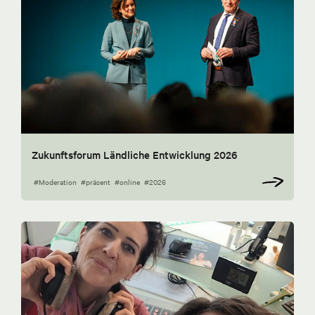
Zukunftsforum Ländliche Entwicklung 2026
#Moderation
#präsent
#online
#2026