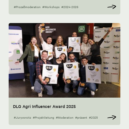
#Prozeßmoderation
#Workshops
#2024-2026
DLG Agri Influencer Award 2025
#Juryvorsitz
#Projektleitung
#Moderation
#präsent
#2025