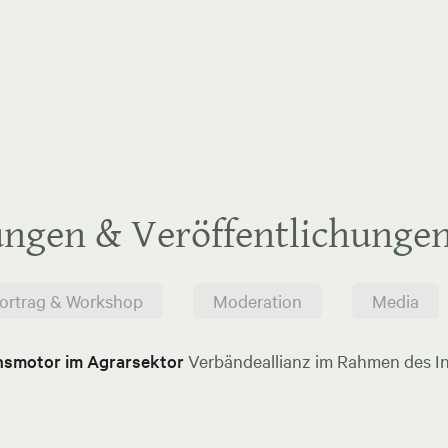
ungen & Veröffentlichunge
ortrag & Workshop
Moderation
Media
onsmotor im Agrarsektor
Verbändeallianz im Rahmen des In