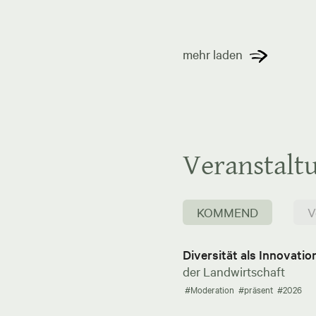
mehr laden
Veranstalt
KOMMEND
V
Diversität als Innovati
der Landwirtschaft
#Moderation
#präsent
#2026