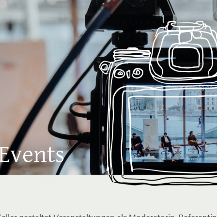
 Events