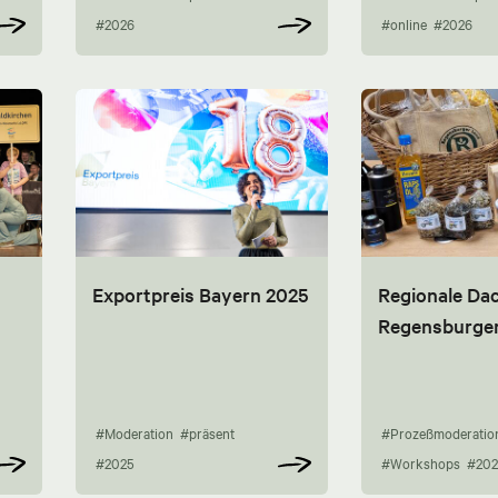
#2026
#online
#2026
Exportpreis Bayern 2025
Regionale Da
Regensburge
#Moderation
#präsent
#Prozeßmoderatio
#2025
#Workshops
#202