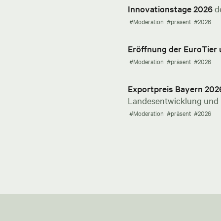
Innovationstage 2026
d
#Moderation
#präsent
#2026
Eröffnung der EuroTier
#Moderation
#präsent
#2026
Exportpreis Bayern 202
Landesentwicklung und E
#Moderation
#präsent
#2026