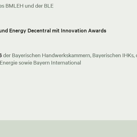
es BMLEH und der BLE
 und Energy Decentral mit Innovation Awards
6
der Bayerischen Handwerkskammern, Bayerischen IHKs, de
nergie sowie Bayern International