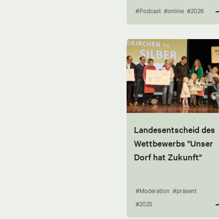
#Podcast
#online
#2026
Landesentscheid des
Wettbewerbs "Unser
Dorf hat Zukunft"
#Moderation
#präsent
#2025