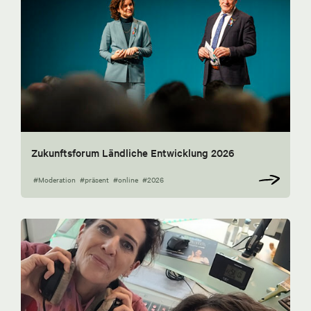
Zukunftsforum Ländliche Entwicklung 2026
#Moderation
#präsent
#online
#2026