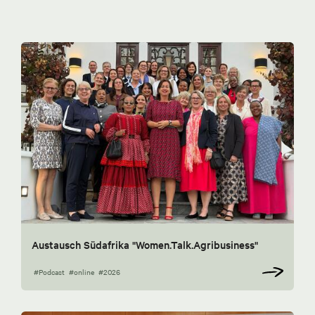
Austausch Südafrika "Women.Talk.Agribusiness"
#Podcast
#online
#2026