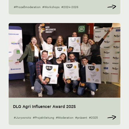
#Prozeßmoderation
#Workshops
#2024-2026
DLG Agri Influencer Award 2025
#Juryvorsitz
#Projektleitung
#Moderation
#präsent
#2025