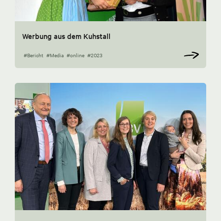
Werbung aus dem Kuhstall
#Bericht
#Media
#online
#2023