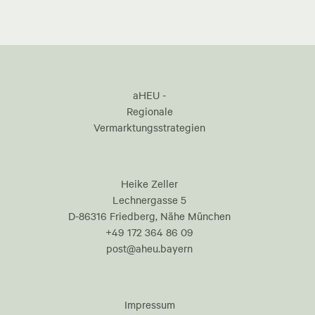
aHEU -
Regionale
Vermarktungsstrategien
Heike Zeller
Lechnergasse 5
D-86316 Friedberg, Nähe München
+49 172 364 86 09
post@aheu.bayern
Impressum