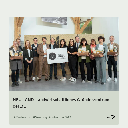
NEU.LAND. Landwirtschaftliches Gründerzentrum
derLfL
#Moderation
#Beratung
#präsent
#2023