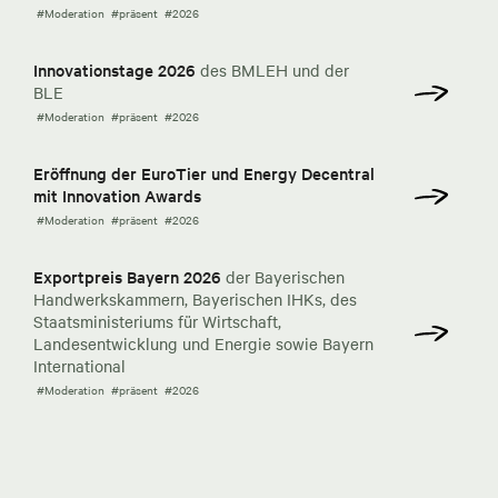
#Moderation
#präsent
#2026
Innovationstage 2026
des BMLEH und der
BLE
#Moderation
#präsent
#2026
Eröffnung der EuroTier und Energy Decentral
mit Innovation Awards
#Moderation
#präsent
#2026
Exportpreis Bayern 2026
der Bayerischen
Handwerkskammern, Bayerischen IHKs, des
Staatsministeriums für Wirtschaft,
Landesentwicklung und Energie sowie Bayern
International
#Moderation
#präsent
#2026