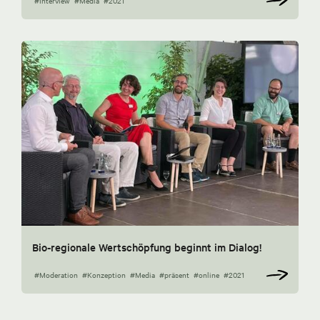
#Interview
#Media
#2021
Bio-regionale Wertschöpfung beginnt im Dialog!
#Moderation
#Konzeption
#Media
#präsent
#online
#2021