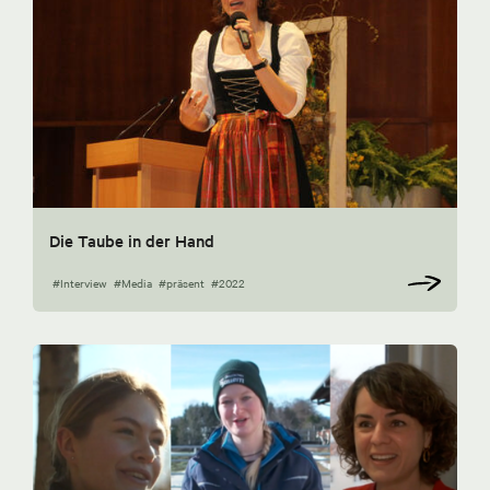
Die Taube in der Hand
#Interview
#Media
#präsent
#2022