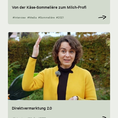
Von der Käse-Sommelière zum Milch-Profi
#Interview
#Media
#Sommelière
#2021
Direktvermarktung 2.0