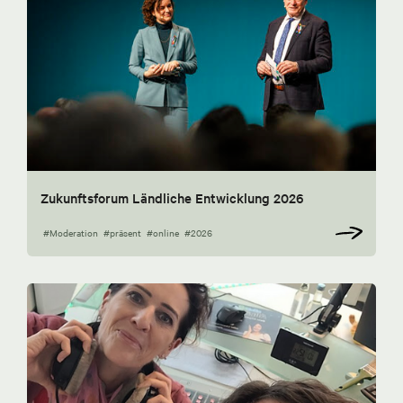
Zukunftsforum Ländliche Entwicklung 2026
#Moderation
#präsent
#online
#2026