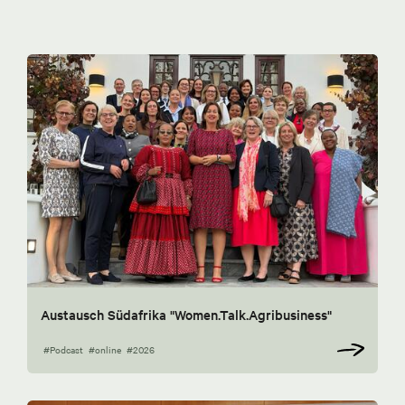
Austausch Südafrika "Women.Talk.Agribusiness"
#Podcast
#online
#2026