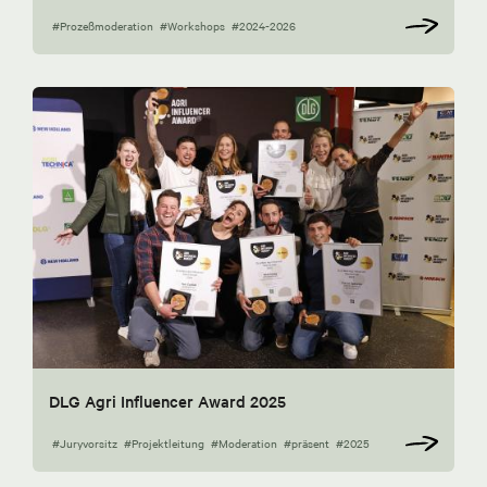
#Prozeßmoderation
#Workshops
#2024-2026
DLG Agri Influencer Award 2025
#Juryvorsitz
#Projektleitung
#Moderation
#präsent
#2025