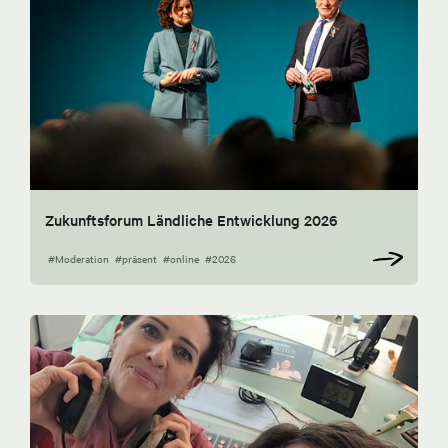
Zukunftsforum Ländliche Entwicklung 2026
#Moderation
#präsent
#online
#2026