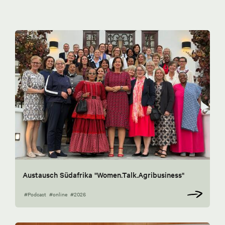
Austausch Südafrika "Women.Talk.Agribusiness"
#Podcast
#online
#2026