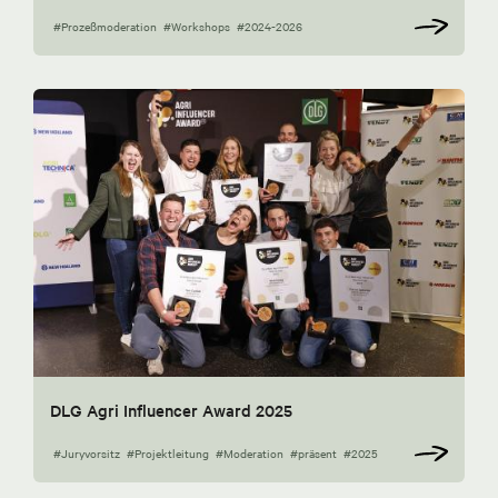
#Prozeßmoderation
#Workshops
#2024-2026
DLG Agri Influencer Award 2025
#Juryvorsitz
#Projektleitung
#Moderation
#präsent
#2025