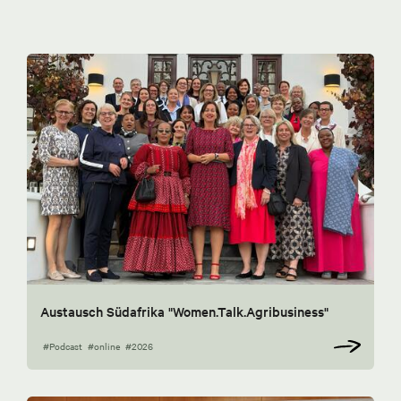
Austausch Südafrika "Women.Talk.Agribusiness"
#Podcast
#online
#2026