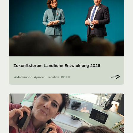
Zukunftsforum Ländliche Entwicklung 2026
#Moderation
#präsent
#online
#2026