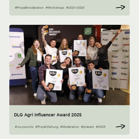
#Prozeßmoderation
#Workshops
#2024-2026
DLG Agri Influencer Award 2025
#Juryvorsitz
#Projektleitung
#Moderation
#präsent
#2025