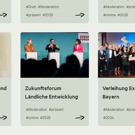
#Dreh
#Moderation
#Moderation
#prä
#präsent
#2025
#online
#2025
end
Zukunftsforum
Verleihung Ex
Ländliche Entwicklung
Bayern
#Moderation
#präsent
#Moderation
#prä
#online
#2025
#2024