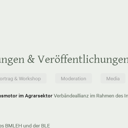
ungen & Veröffentlichunge
ortrag & Workshop
Moderation
Media
onsmotor im Agrarsektor
Verbändeallianz im Rahmen des In
es BMLEH und der BLE