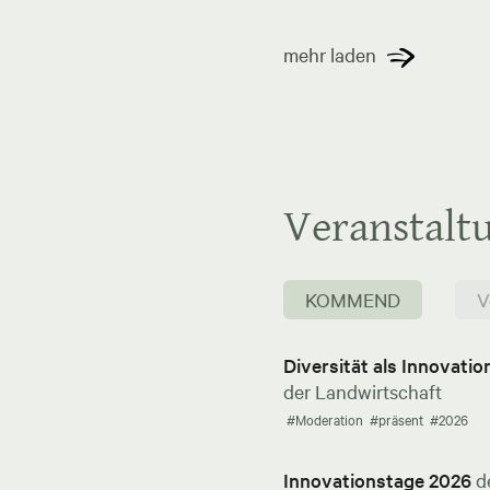
mehr laden
Veranstalt
KOMMEND
V
Diversität als Innovati
der Landwirtschaft
#Moderation
#präsent
#2026
Innovationstage 2026
d