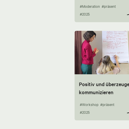
#Moderation
#präsent
#2025
Positiv und überzeug
kommunizieren
#Workshop
#präsent
#2025