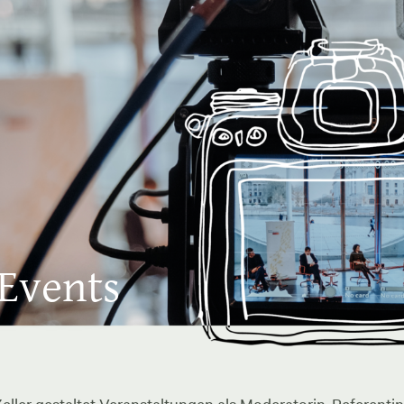
 Events