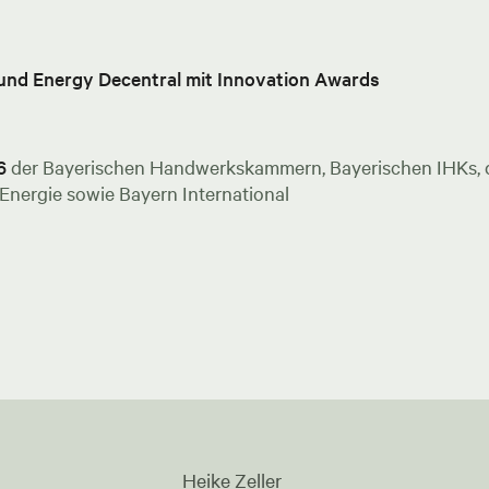
 und Energy Decentral mit Innovation Awards
6
der Bayerischen Handwerkskammern, Bayerischen IHKs, de
nergie sowie Bayern International
Heike Zeller