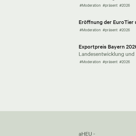
#Moderation
#präsent
#2026
Eröffnung der EuroTier
#Moderation
#präsent
#2026
Exportpreis Bayern 202
Landesentwicklung und E
#Moderation
#präsent
#2026
aHEU -