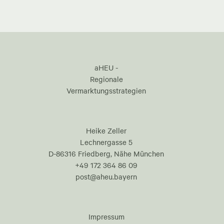
aHEU -
Regionale
Vermarktungsstrategien
Heike Zeller
Lechnergasse 5
D-86316 Friedberg, Nähe München
+49 172 364 86 09
post@aheu.bayern
Impressum