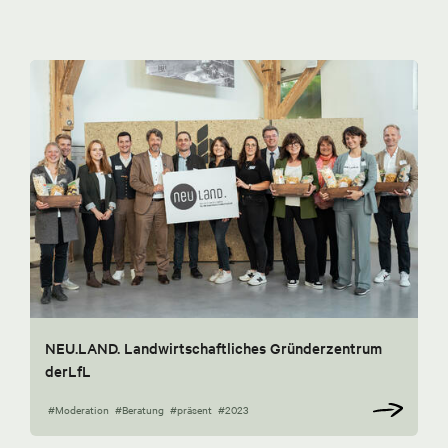
NEU.LAND. Landwirtschaftliches Gründerzentrum
derLfL
#Moderation
#Beratung
#präsent
#2023