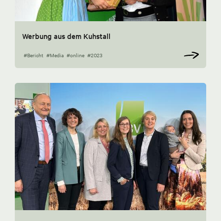
Werbung aus dem Kuhstall
#Bericht
#Media
#online
#2023