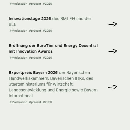
#Moderation
#präsent
#2026
Innovationstage 2026
des BMLEH und der
BLE
#Moderation
#präsent
#2026
Eröffnung der EuroTier und Energy Decentral
mit Innovation Awards
#Moderation
#präsent
#2026
Exportpreis Bayern 2026
der Bayerischen
Handwerkskammern, Bayerischen IHKs, des
Staatsministeriums für Wirtschaft,
Landesentwicklung und Energie sowie Bayern
International
#Moderation
#präsent
#2026