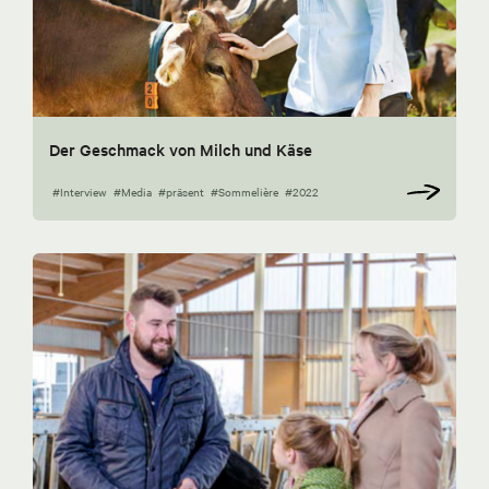
Der Geschmack von Milch und Käse
#Interview
#Media
#präsent
#Sommelière
#2022