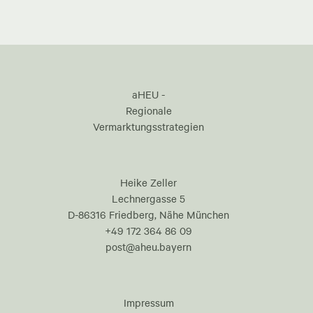
aHEU -
Regionale
Vermarktungsstrategien
Heike Zeller
Lechnergasse 5
D-86316 Friedberg, Nähe München
+49 172 364 86 09
post@aheu.bayern
Impressum