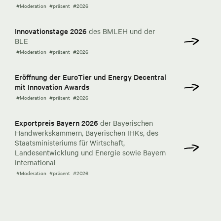
#Moderation
#präsent
#2026
Innovationstage 2026
des BMLEH und der
BLE
#Moderation
#präsent
#2026
Eröffnung der EuroTier und Energy Decentral
mit Innovation Awards
#Moderation
#präsent
#2026
Exportpreis Bayern 2026
der Bayerischen
Handwerkskammern, Bayerischen IHKs, des
Staatsministeriums für Wirtschaft,
Landesentwicklung und Energie sowie Bayern
International
#Moderation
#präsent
#2026