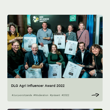
DLG Agri Influencer Award 2022
#Juryvorsitzende
#Moderation
#präsent
#2022