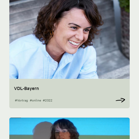
VDL-Bayern
#Vortrag
#online
#2022