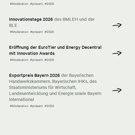
#Moderation
#präsent
#2026
Innovationstage 2026
des BMLEH und der
BLE
#Moderation
#präsent
#2026
Eröffnung der EuroTier und Energy Decentral
mit Innovation Awards
#Moderation
#präsent
#2026
Exportpreis Bayern 2026
der Bayerischen
Handwerkskammern, Bayerischen IHKs, des
Staatsministeriums für Wirtschaft,
Landesentwicklung und Energie sowie Bayern
International
#Moderation
#präsent
#2026