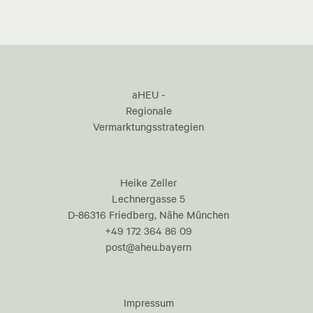
aHEU -
Regionale
Vermarktungsstrategien
Heike Zeller
Lechnergasse 5
D-86316 Friedberg, Nähe München
+49 172 364 86 09
post@aheu.bayern
Impressum