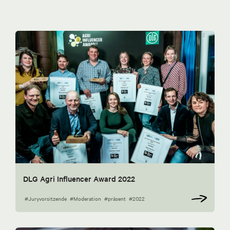
DLG Agri Influencer Award 2022
#Juryvorsitzende
#Moderation
#präsent
#2022