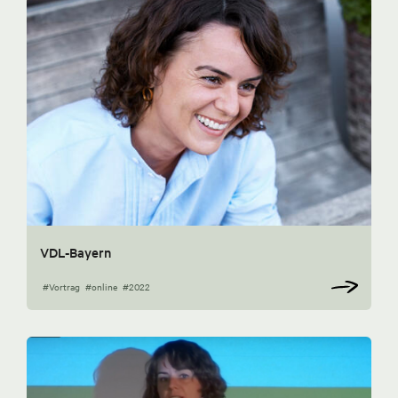
VDL-Bayern
#Vortrag
#online
#2022