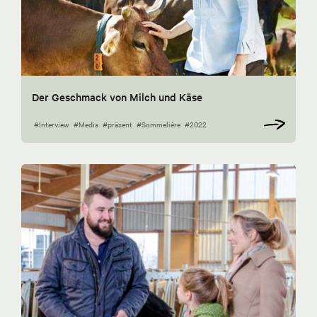
Der Geschmack von Milch und Käse
#Interview
#Media
#präsent
#Sommelière
#2022