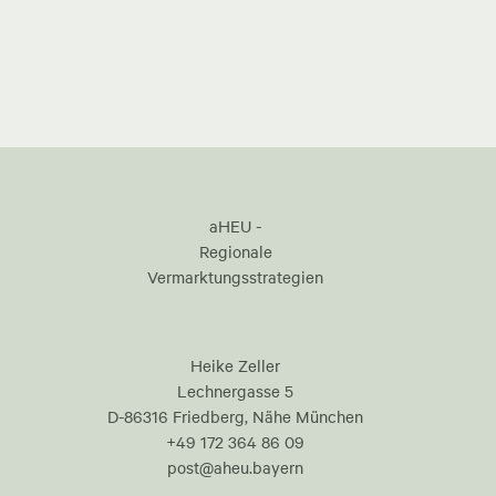
aHEU -
Regionale
Vermarktungsstrategien
Heike Zeller
Lechnergasse 5
D-86316 Friedberg, Nähe München
+49 172 364 86 09
post@aheu.bayern