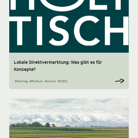
Lokale Direktvermarktung: Was gibt es für
Konzepte?
#Vortrag
#Podium
#online
#2020