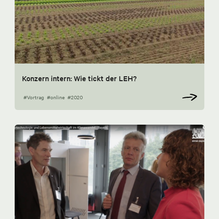
Konzern intern: Wie tickt der LEH?
#Vortrag
#online
#2020