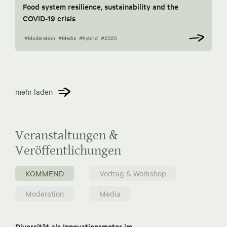
Food system resilience, sustainability and the
COVID-19 crisis
#Moderation
#Media
#hybrid
#2020
mehr laden
Veranstaltungen &
Veröffentlichungen
KOMMEND
Vortrag & Workshop
Moderation
Media
Diversität als Innovationsmotor im