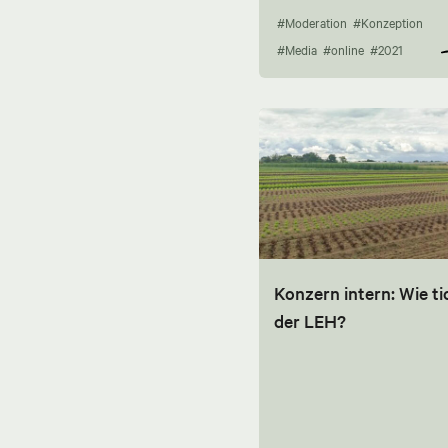
#Moderation
#Konzeption
#Media
#online
#2021
Konzern intern: Wie ti
der LEH?