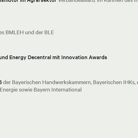
es BMLEH und der BLE
 und Energy Decentral mit Innovation Awards
6
der Bayerischen Handwerkskammern, Bayerischen IHKs, de
nergie sowie Bayern International