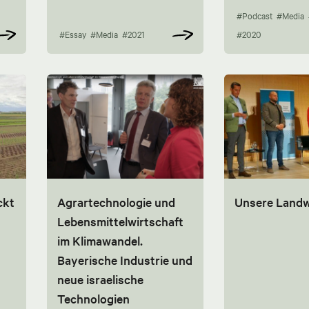
#Podcast
#Media
#Essay
#Media
#2021
#2020
ckt
Agrartechnologie und
Unsere Landw
Lebensmittelwirtschaft
im Klimawandel.
Bayerische Industrie und
neue israelische
Technologien