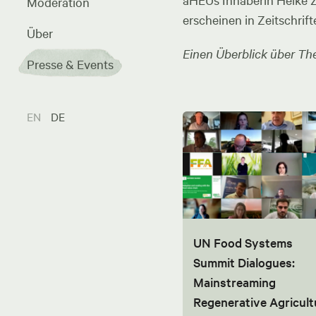
aHEUs Inhaberin Heike Zel
Moderation
erscheinen in Zeitschrift
Über
Einen Überblick über The
Presse & Events
EN
DE
UN Food Systems
Summit Dialogues:
Mainstreaming
Regenerative Agricult