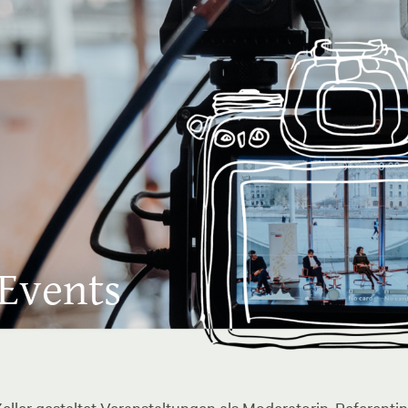
 Events