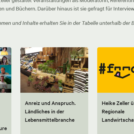
ler gestaltet Veranstaltungen als Moderatorin, Referentin u
en und Büchern. Darüber hinaus ist sie gefragt für Intervie
men und Inhalte erhalten Sie in der Tabelle unterhalb der B
Anreiz und Anspruch.
Heike Zeller 
Ländliches in der
Regionale
Lebensmittelbranche
Landwirtscha
ure