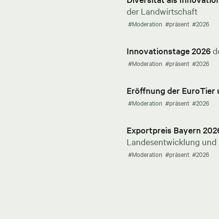
der Landwirtschaft
#Moderation
#präsent
#2026
Innovationstage 2026
d
#Moderation
#präsent
#2026
Eröffnung der EuroTier
#Moderation
#präsent
#2026
Exportpreis Bayern 202
Landesentwicklung und E
#Moderation
#präsent
#2026