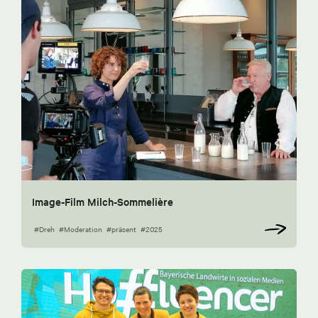
Image-Film Milch-Sommelière
#Dreh
#Moderation
#präsent
#2025