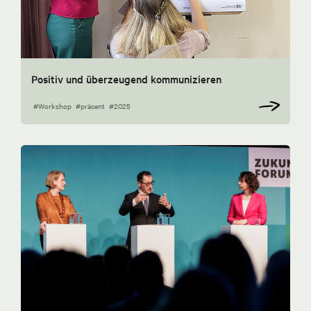
Positiv und überzeugend kommunizieren
#Workshop
#präsent
#2025