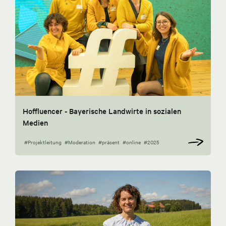
Hoffluencer - Bayerische Landwirte in sozialen
Medien
#Projektleitung
#Moderation
#präsent
#online
#2025