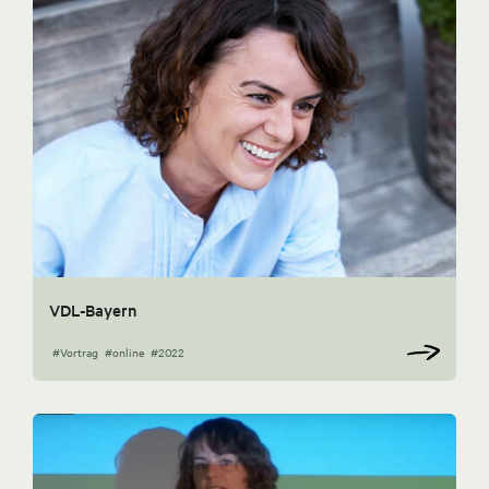
VDL-Bayern
#Vortrag
#online
#2022