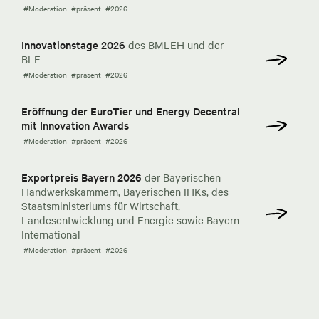
#Moderation
#präsent
#2026
Innovationstage 2026
des BMLEH und der
BLE
#Moderation
#präsent
#2026
Eröffnung der EuroTier und Energy Decentral
mit Innovation Awards
#Moderation
#präsent
#2026
Exportpreis Bayern 2026
der Bayerischen
Handwerkskammern, Bayerischen IHKs, des
Staatsministeriums für Wirtschaft,
Landesentwicklung und Energie sowie Bayern
International
#Moderation
#präsent
#2026