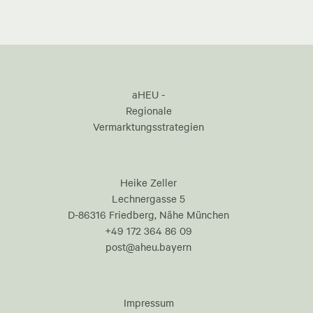
aHEU -
Regionale
Vermarktungsstrategien
Heike Zeller
Lechnergasse 5
D-86316 Friedberg, Nähe München
+49 172 364 86 09
post@aheu.bayern
Impressum