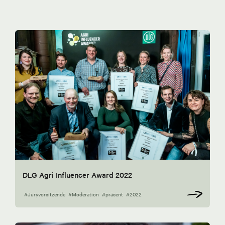
DLG Agri Influencer Award 2022
#Juryvorsitzende
#Moderation
#präsent
#2022