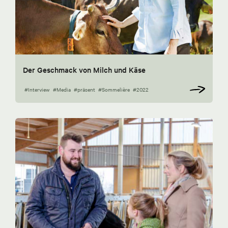
Der Geschmack von Milch und Käse
#Interview
#Media
#präsent
#Sommelière
#2022