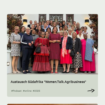
Austausch Südafrika "Women.Talk.Agribusiness"
#Podcast
#online
#2026