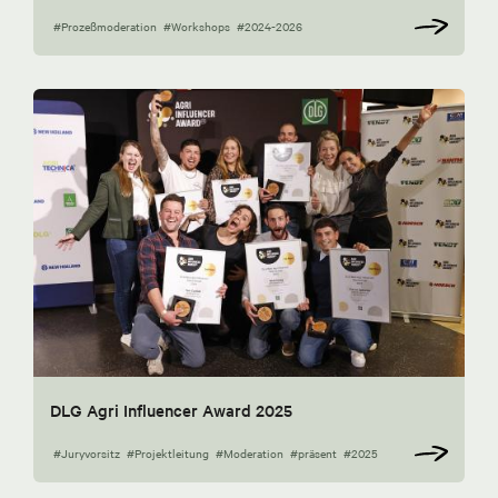
#Prozeßmoderation
#Workshops
#2024-2026
DLG Agri Influencer Award 2025
#Juryvorsitz
#Projektleitung
#Moderation
#präsent
#2025