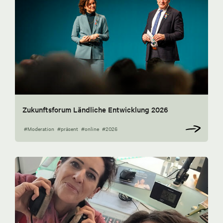
Zukunftsforum Ländliche Entwicklung 2026
#Moderation
#präsent
#online
#2026