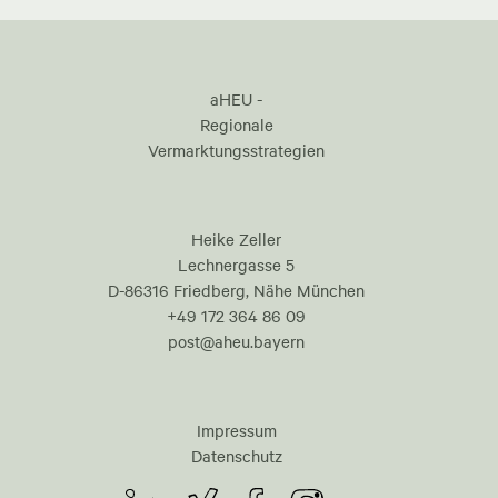
aHEU -
Regionale
Vermarktungsstrategien
Heike Zeller
Lechnergasse 5
D-86316 Friedberg, Nähe München
+49 172 364 86 09
post@aheu.bayern
Impressum
Datenschutz