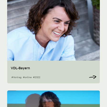
VDL-Bayern
#Vortrag
#online
#2022