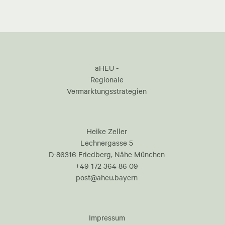
aHEU -
Regionale
Vermarktungsstrategien
Heike Zeller
Lechnergasse 5
D-86316 Friedberg, Nähe München
+49 172 364 86 09
post@aheu.bayern
Impressum