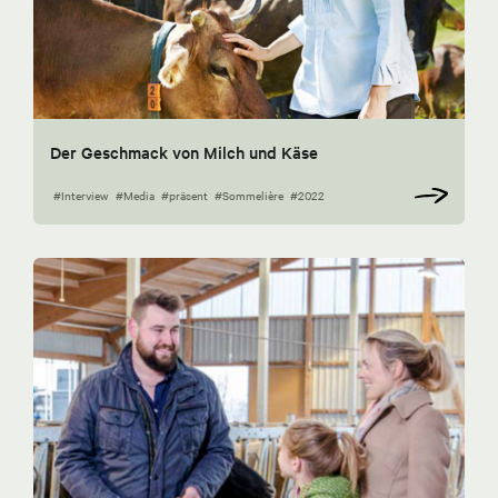
Der Geschmack von Milch und Käse
#Interview
#Media
#präsent
#Sommelière
#2022