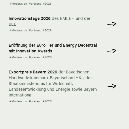
#Moderation
#präsent
#2026
Innovationstage 2026
des BMLEH und der
BLE
#Moderation
#präsent
#2026
Eröffnung der EuroTier und Energy Decentral
mit Innovation Awards
#Moderation
#präsent
#2026
Exportpreis Bayern 2026
der Bayerischen
Handwerkskammern, Bayerischen IHKs, des
Staatsministeriums für Wirtschaft,
Landesentwicklung und Energie sowie Bayern
International
#Moderation
#präsent
#2026