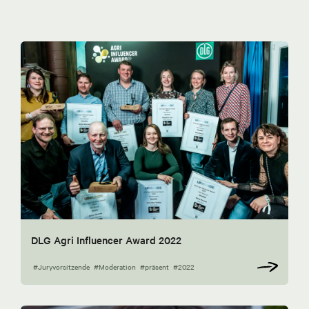
DLG Agri Influencer Award 2022
#Juryvorsitzende
#Moderation
#präsent
#2022