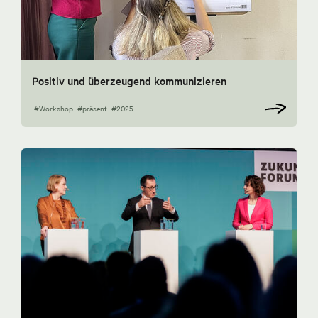
Positiv und überzeugend kommunizieren
#Workshop
#präsent
#2025