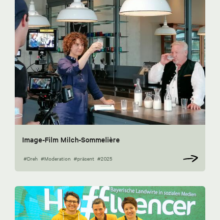
Image-Film Milch-Sommelière
#Dreh
#Moderation
#präsent
#2025