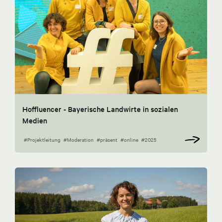
Hoffluencer - Bayerische Landwirte in sozialen
Medien
#Projektleitung
#Moderation
#präsent
#online
#2025