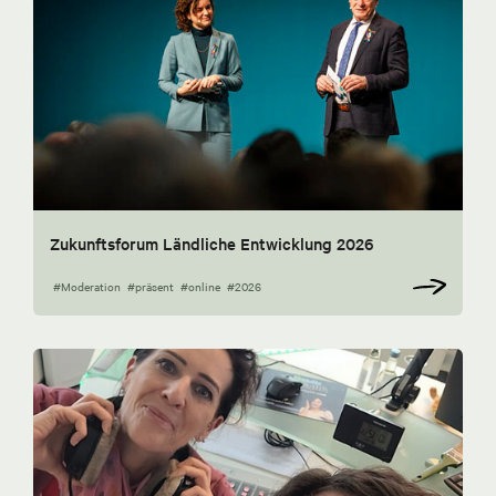
Zukunftsforum Ländliche Entwicklung 2026
#Moderation
#präsent
#online
#2026