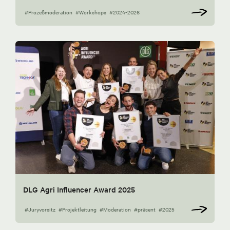
#Prozeßmoderation
#Workshops
#2024-2026
DLG Agri Influencer Award 2025
#Juryvorsitz
#Projektleitung
#Moderation
#präsent
#2025