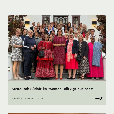
Austausch Südafrika "Women.Talk.Agribusiness"
#Podcast
#online
#2026