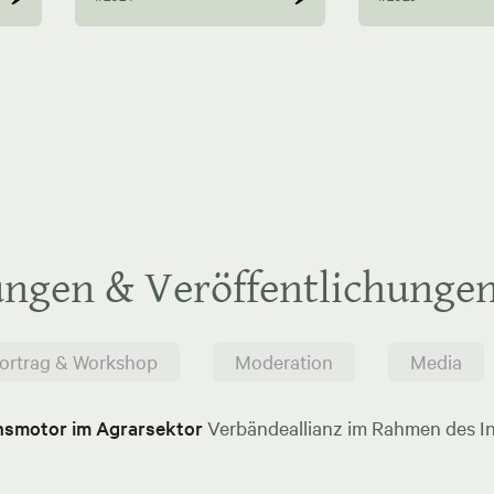
ungen & Veröffentlichunge
ortrag & Workshop
Moderation
Media
onsmotor im Agrarsektor
Verbändeallianz im Rahmen des In