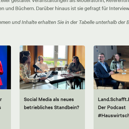
ler gestaltet Veranstaltungen als Moderatorin, Referentin u
en und Büchern. Darüber hinaus ist sie gefragt für Intervie
men und Inhalte erhalten Sie in der Tabelle unterhalb der B
r
Social Media als neues
Land.Schafft.
s
betriebliches Standbein?
Der Podcast
#Hauswirtsch