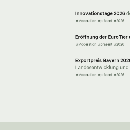
Innovationstage 2026
d
#Moderation
#präsent
#2026
Eröffnung der EuroTier
#Moderation
#präsent
#2026
Exportpreis Bayern 202
Landesentwicklung und E
#Moderation
#präsent
#2026