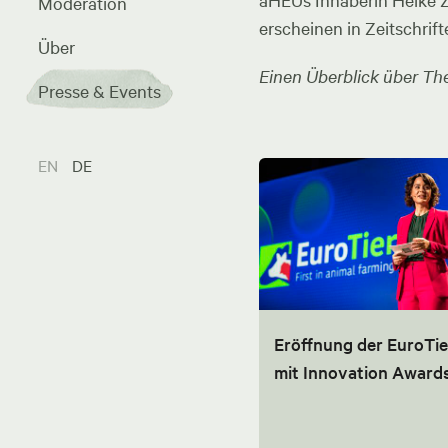
aHEUs Inhaberin Heike Zel
Moderation
erscheinen in Zeitschrift
Über
Einen Überblick über The
Presse & Events
EN
DE
Eröffnung der EuroTie
mit Innovation Award