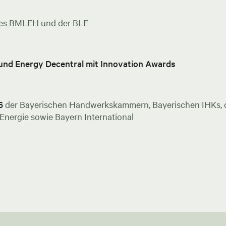
es BMLEH und der BLE
 und Energy Decentral mit Innovation Awards
6
der Bayerischen Handwerkskammern, Bayerischen IHKs, de
nergie sowie Bayern International