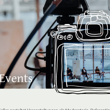
 Events