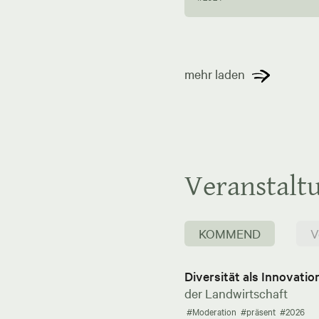
mehr laden
Veranstalt
KOMMEND
V
Diversität als Innovati
der Landwirtschaft
#Moderation
#präsent
#2026