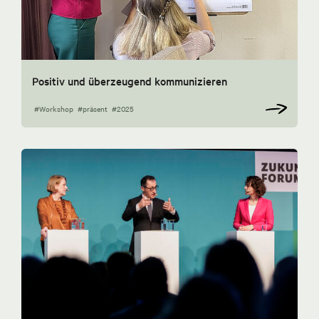
Positiv und überzeugend kommunizieren
#Workshop
#präsent
#2025