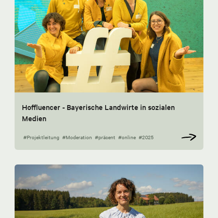
Hoffluencer - Bayerische Landwirte in sozialen
Medien
#Projektleitung
#Moderation
#präsent
#online
#2025