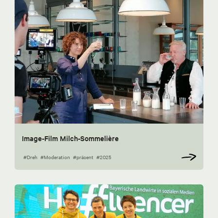
Image-Film Milch-Sommelière
#Dreh
#Moderation
#präsent
#2025