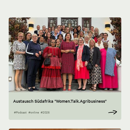
Austausch Südafrika "Women.Talk.Agribusiness"
#Podcast
#online
#2026