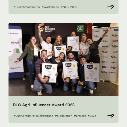
#Prozeßmoderation
#Workshops
#2024-2026
DLG Agri Influencer Award 2025
#Juryvorsitz
#Projektleitung
#Moderation
#präsent
#2025