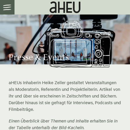
Presse & Events
aHEUs Inhaberin Heike Zeller gestaltet Veranstaltungen
als Moderatorin, Referentin und Projektleiterin. Artikel von
ihr und über sie erscheinen in Zeitschriften und Büchern.
Darüber hinaus ist sie gefragt für Interviews, Podcasts und
Filmbeiträge.
Einen Überblick über Themen und Inhalte erhalten Sie in
der Tabelle unterhalb der Bild-Kacheln.