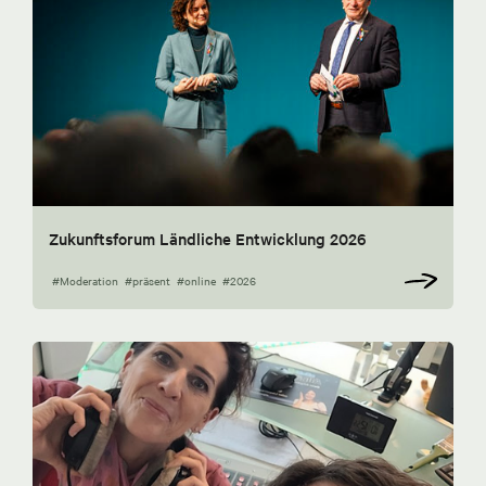
Zukunftsforum Ländliche Entwicklung 2026
#Moderation
#präsent
#online
#2026