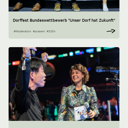
Dorffest Bundeswettbewerb "Unser Dorf hat Zukunft"
#Moderation
#präsent
#2024