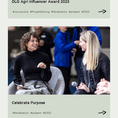
DLG Agri Influencer Award 2023
#Juryvorsitz
#Projektleitung
#Moderation
#präsent
#2023
Celebrate Purpose
#Moderation
#präsent
#2023