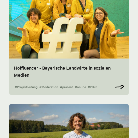
Hoffluencer - Bayerische Landwirte in sozialen
Medien
#Projektleitung
#Moderation
#präsent
#online
#2025