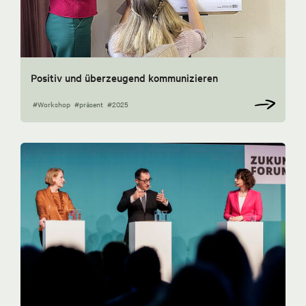
Positiv und überzeugend kommunizieren
#Workshop
#präsent
#2025