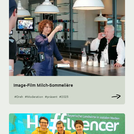
Image-Film Milch-Sommelière
#Dreh
#Moderation
#präsent
#2025