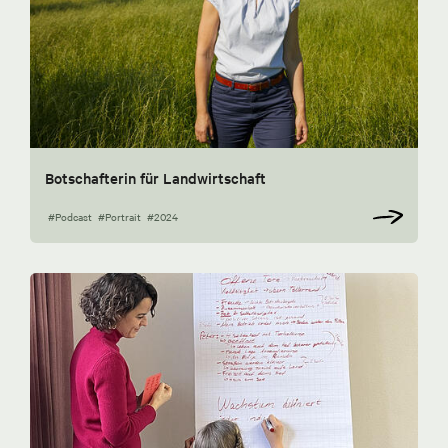
Botschafterin für Landwirtschaft
#Podcast
#Portrait
#2024