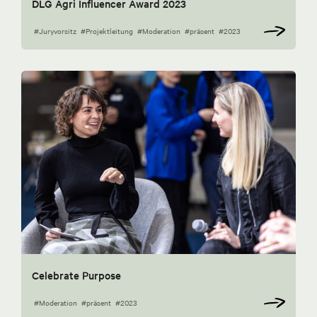
DLG Agri Influencer Award 2023
#Juryvorsitz
#Projektleitung
#Moderation
#präsent
#2023
Celebrate Purpose
#Moderation
#präsent
#2023