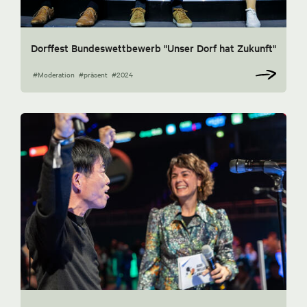
Dorffest Bundeswettbewerb "Unser Dorf hat Zukunft"
#Moderation
#präsent
#2024