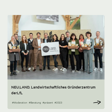
NEU.LAND. Landwirtschaftliches Gründerzentrum
derLfL
#Moderation
#Beratung
#präsent
#2023