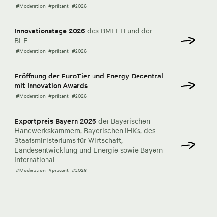
#Moderation
#präsent
#2026
Innovationstage 2026
des BMLEH und der
BLE
#Moderation
#präsent
#2026
Eröffnung der EuroTier und Energy Decentral
mit Innovation Awards
#Moderation
#präsent
#2026
Exportpreis Bayern 2026
der Bayerischen
Handwerkskammern, Bayerischen IHKs, des
Staatsministeriums für Wirtschaft,
Landesentwicklung und Energie sowie Bayern
International
#Moderation
#präsent
#2026