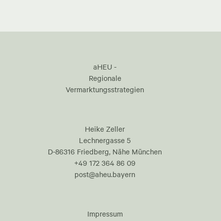
aHEU -
Regionale
Vermarktungsstrategien
Heike Zeller
Lechnergasse 5
D-86316 Friedberg, Nähe München
+49 172 364 86 09
post@aheu.bayern
Impressum