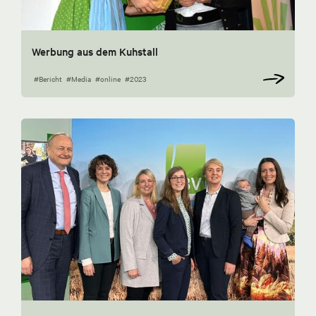
Werbung aus dem Kuhstall
#Bericht
#Media
#online
#2023