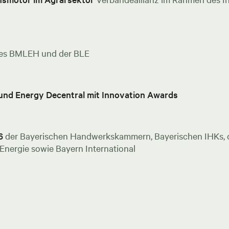
es BMLEH und der BLE
 und Energy Decentral mit Innovation Awards
6
der Bayerischen Handwerkskammern, Bayerischen IHKs, de
nergie sowie Bayern International