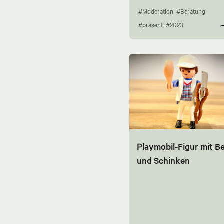
#Moderation
#Beratung
#präsent
#2023
Playmobil-Figur mit Be
und Schinken