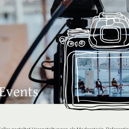
 Events