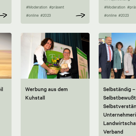
#Moderation
#präsent
#Moderation
#prä
#online
#2023
#online
#2023
il
Werbung aus dem
Selbständig –
Kuhstall
Selbstbewußt
Selbstverstän
Unternehmeri
Landwirtscha
Verband