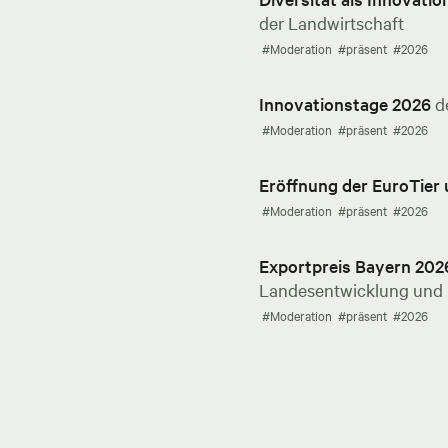
der Landwirtschaft
#Moderation
#präsent
#2026
Innovationstage 2026
d
#Moderation
#präsent
#2026
Eröffnung der EuroTier
#Moderation
#präsent
#2026
Exportpreis Bayern 202
Landesentwicklung und E
#Moderation
#präsent
#2026