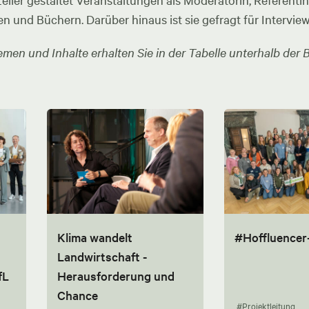
ler gestaltet Veranstaltungen als Moderatorin, Referentin u
en und Büchern. Darüber hinaus ist sie gefragt für Intervie
men und Inhalte erhalten Sie in der Tabelle unterhalb der B
Klima wandelt
#Hoffluencer
Landwirtschaft -
fL
Herausforderung und
Chance
#Projektleitung