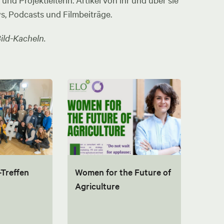
nd Projektleiterin. Artikel von ihr und über sie
ws, Podcasts und Filmbeiträge.
ild-Kacheln.
-Treffen
Women for the Future of
Agriculture