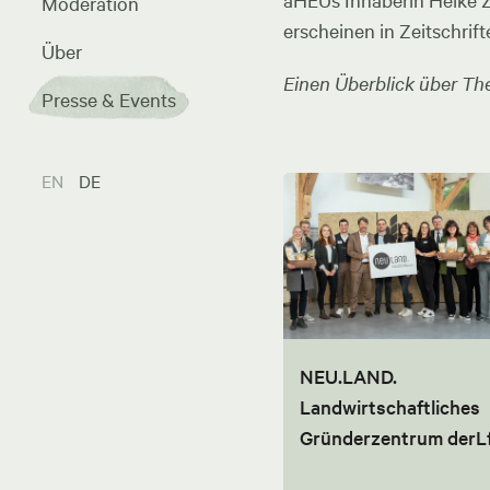
aHEUs Inhaberin Heike Zel
Moderation
erscheinen in Zeitschrift
Über
Einen Überblick über The
Presse & Events
EN
DE
NEU.LAND.
Landwirtschaftliches
Gründerzentrum derL