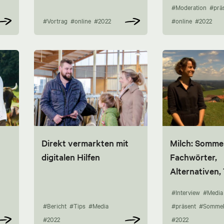
#Moderation
#prä
#Vortrag
#online
#2022
#online
#2022
Direkt vermarkten mit
Milch: Sommel
digitalen Hilfen
Fachwörter,
Alternativen,
#Interview
#Media
#Bericht
#Tips
#Media
#präsent
#Sommel
#2022
#2022