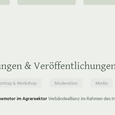
ungen & Veröffentlichunge
ortrag & Workshop
Moderation
Media
onsmotor im Agrarsektor
Verbändeallianz im Rahmen des In