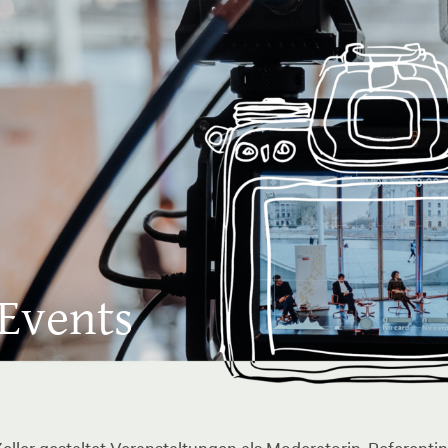
 Events