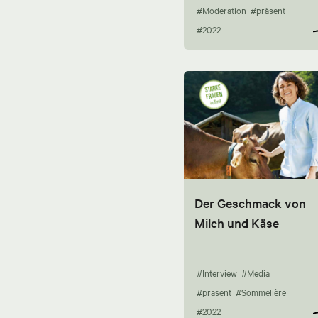
#Moderation
#präsent
#2022
Der Geschmack von
Milch und Käse
#Interview
#Media
#präsent
#Sommelière
#2022