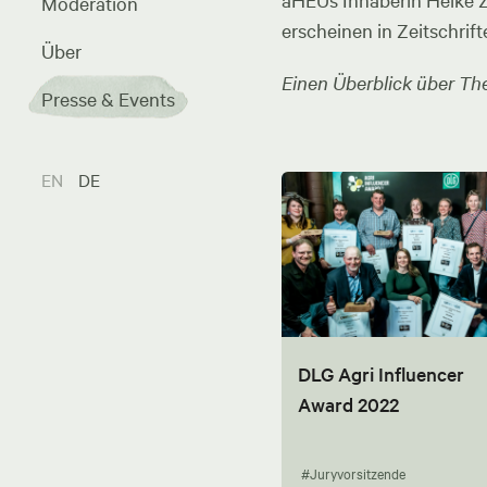
aHEUs Inhaberin Heike Zel
Moderation
erscheinen in Zeitschrift
Über
Einen Überblick über The
Presse & Events
EN
DE
DLG Agri Influencer
Award 2022
#Juryvorsitzende