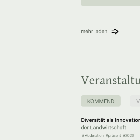
mehr laden
Veranstalt
KOMMEND
V
Diversität als Innovati
der Landwirtschaft
#Moderation
#präsent
#2026