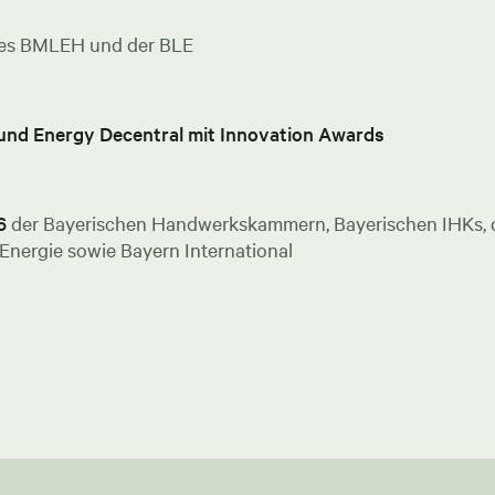
es BMLEH und der BLE
 und Energy Decentral mit Innovation Awards
6
der Bayerischen Handwerkskammern, Bayerischen IHKs, de
nergie sowie Bayern International