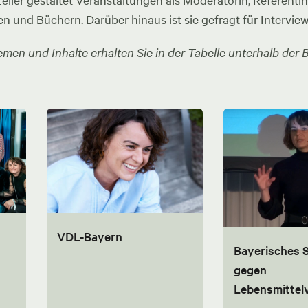
ler gestaltet Veranstaltungen als Moderatorin, Referentin u
en und Büchern. Darüber hinaus ist sie gefragt für Intervie
men und Inhalte erhalten Sie in der Tabelle unterhalb der B
VDL-Bayern
Bayerisches
gegen
Lebensmitte