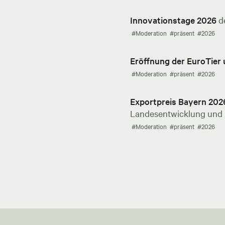
Innovationstage 2026
d
#Moderation
#präsent
#2026
Eröffnung der EuroTier
#Moderation
#präsent
#2026
Exportpreis Bayern 202
Landesentwicklung und E
#Moderation
#präsent
#2026