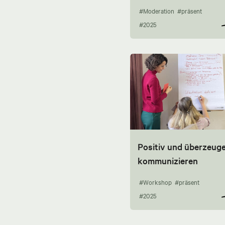
#Moderation
#präsent
#2025
Positiv und überzeug
kommunizieren
#Workshop
#präsent
#2025