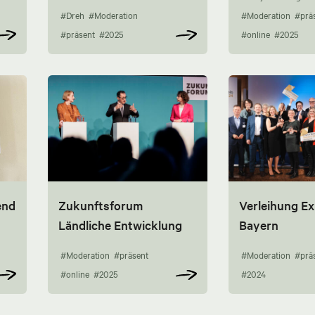
#Dreh
#Moderation
#Moderation
#prä
#präsent
#2025
#online
#2025
end
Zukunftsforum
Verleihung Ex
Ländliche Entwicklung
Bayern
#Moderation
#präsent
#Moderation
#prä
#online
#2025
#2024