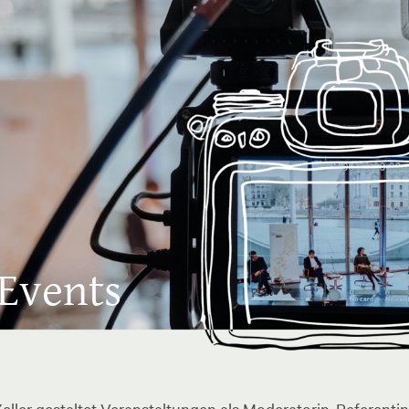
 Events