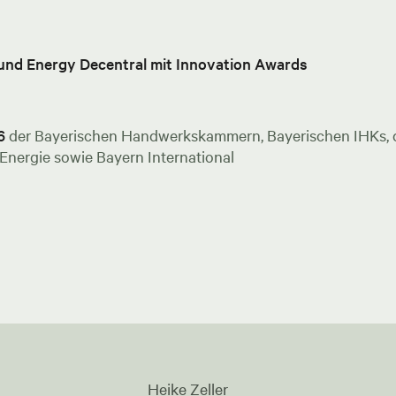
 und Energy Decentral mit Innovation Awards
6
der Bayerischen Handwerkskammern, Bayerischen IHKs, de
nergie sowie Bayern International
Heike Zeller