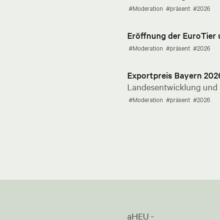
#Moderation
#präsent
#2026
Eröffnung der EuroTier
#Moderation
#präsent
#2026
Exportpreis Bayern 202
Landesentwicklung und E
#Moderation
#präsent
#2026
aHEU -