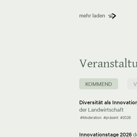
mehr laden
Veranstalt
KOMMEND
V
Diversität als Innovati
der Landwirtschaft
#Moderation
#präsent
#2026
Innovationstage 2026
d