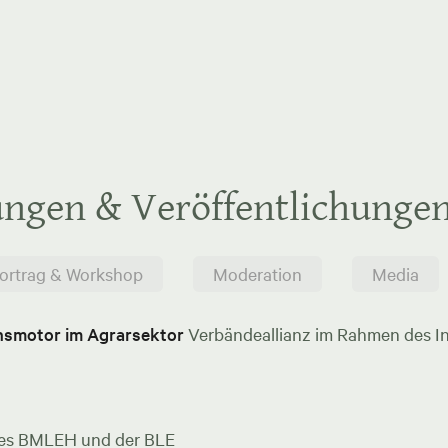
ungen & Veröffentlichunge
ortrag & Workshop
Moderation
Media
onsmotor im Agrarsektor
Verbändeallianz im Rahmen des In
es BMLEH und der BLE