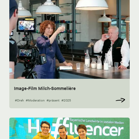
Image-Film Milch-Sommelière
#Dreh
#Moderation
#präsent
#2025