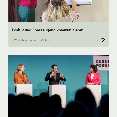
Positiv und überzeugend kommunizieren
#Workshop
#präsent
#2025