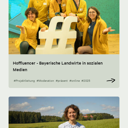
Hoffluencer - Bayerische Landwirte in sozialen
Medien
#Projektleitung
#Moderation
#präsent
#online
#2025