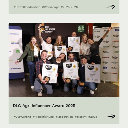
#Prozeßmoderation
#Workshops
#2024-2026
DLG Agri Influencer Award 2025
#Juryvorsitz
#Projektleitung
#Moderation
#präsent
#2025