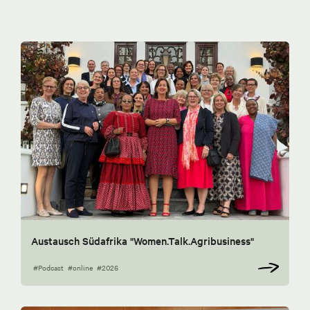
Austausch Südafrika "Women.Talk.Agribusiness"
#Podcast
#online
#2026