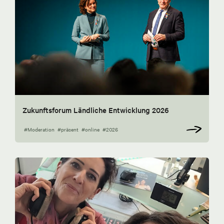
Zukunftsforum Ländliche Entwicklung 2026
#Moderation
#präsent
#online
#2026