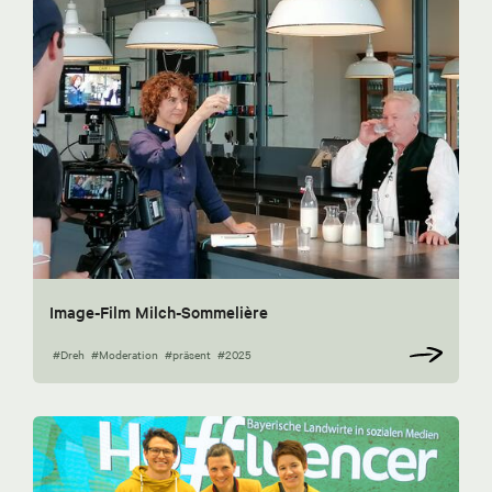
Image-Film Milch-Sommelière
#Dreh
#Moderation
#präsent
#2025