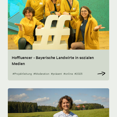
Hoffluencer - Bayerische Landwirte in sozialen
Medien
#Projektleitung
#Moderation
#präsent
#online
#2025