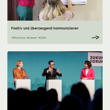
Positiv und überzeugend kommunizieren
#Workshop
#präsent
#2025