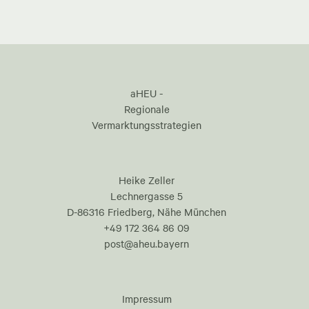
aHEU -
Regionale
Vermarktungsstrategien
Heike Zeller
Lechnergasse 5
D-86316 Friedberg, Nähe München
+49 172 364 86 09
post@aheu.bayern
Impressum