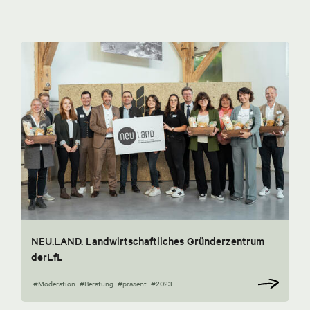
NEU.LAND. Landwirtschaftliches Gründerzentrum
derLfL
#Moderation
#Beratung
#präsent
#2023