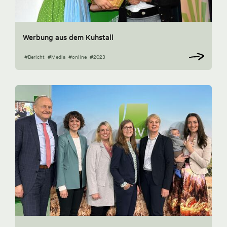
Werbung aus dem Kuhstall
#Bericht
#Media
#online
#2023