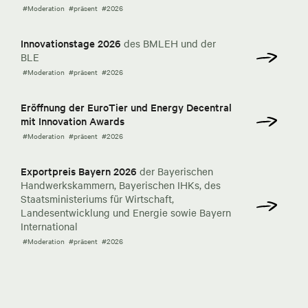
#Moderation
#präsent
#2026
Innovationstage 2026
des BMLEH und der
BLE
#Moderation
#präsent
#2026
Eröffnung der EuroTier und Energy Decentral
mit Innovation Awards
#Moderation
#präsent
#2026
Exportpreis Bayern 2026
der Bayerischen
Handwerkskammern, Bayerischen IHKs, des
Staatsministeriums für Wirtschaft,
Landesentwicklung und Energie sowie Bayern
International
#Moderation
#präsent
#2026