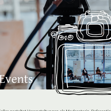
 Events