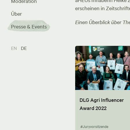
aHEUs Inhaberin Heike Zel
Moderation
erscheinen in Zeitschrift
Über
Einen Überblick über The
Presse & Events
EN
DE
DLG Agri Influencer
Award 2022
#Juryvorsitzende