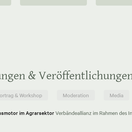
ungen & Veröffentlichunge
ortrag & Workshop
Moderation
Media
onsmotor im Agrarsektor
Verbändeallianz im Rahmen des In