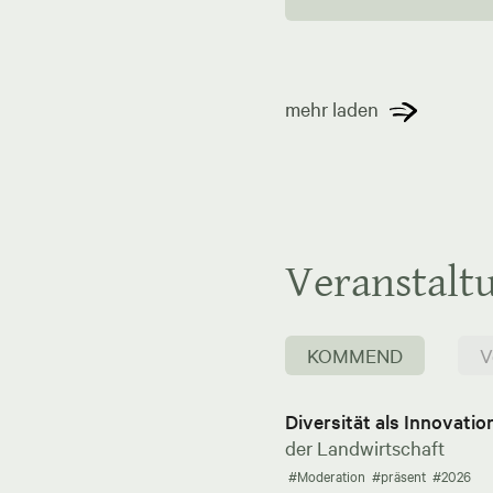
mehr laden
Veranstalt
KOMMEND
V
Diversität als Innovati
der Landwirtschaft
#Moderation
#präsent
#2026