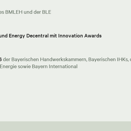
es BMLEH und der BLE
 und Energy Decentral mit Innovation Awards
6
der Bayerischen Handwerkskammern, Bayerischen IHKs, de
nergie sowie Bayern International