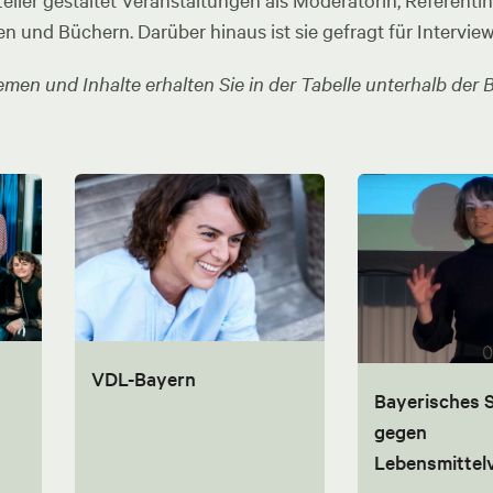
ler gestaltet Veranstaltungen als Moderatorin, Referentin u
en und Büchern. Darüber hinaus ist sie gefragt für Intervie
men und Inhalte erhalten Sie in der Tabelle unterhalb der B
VDL-Bayern
Bayerisches
gegen
Lebensmitte